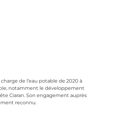
n charge de l’eau potable de 2020 à
otable, notamment le développement
empête Ciaran. Son engagement auprès
imement reconnu.