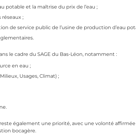
 potable et la maîtrise du prix de l’eau ;
 réseaux ;
tion de service public de l’usine de production d’eau pota
églementaires.
dans le cadre du SAGE du Bas-Léon, notamment :
urce en eau ;
ilieux, Usages, Climat) ;
ne.
 reste également une priorité, avec une volonté affirmée
estion bocagère.