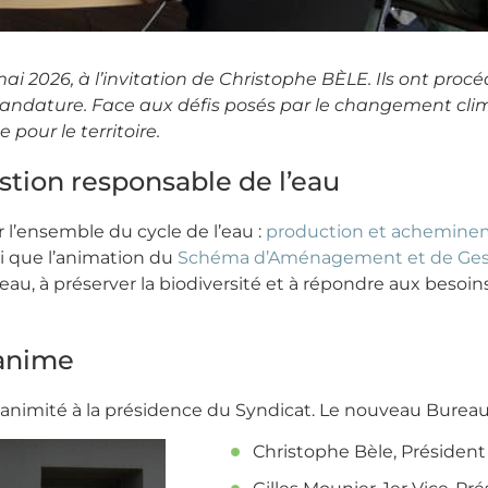
mai 2026, à l’invitation de Christophe BÈLE. Ils ont pr
mandature. Face aux défis posés par le changement clim
pour le territoire.
tion responsable de l’eau
 l’ensemble du cycle de l’eau :
production et acheminem
si que l’animation du
Schéma d’Aménagement et de Gest
l’eau, à préserver la biodiversité et à répondre aux beso
anime
l’unanimité à la présidence du Syndicat. Le nouveau Bure
Christophe Bèle, Président 