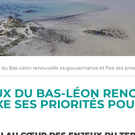
 du Bas-Léon renouvelle sa gouvernance et fixe ses prio
UX DU BAS-LÉON REN
E SES PRIORITÉS POU