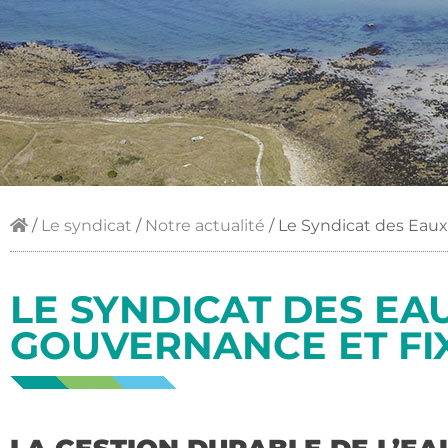
/
Le syndicat
/
Notre actualité
/
Le Syndicat des Eaux
LE SYNDICAT DES EA
GOUVERNANCE ET FIX