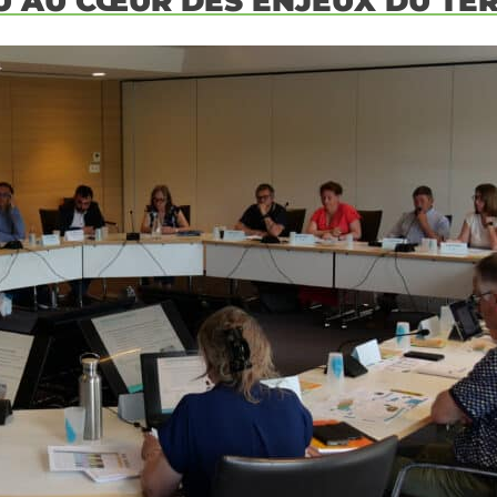
U AU CŒUR DES ENJEUX DU TER