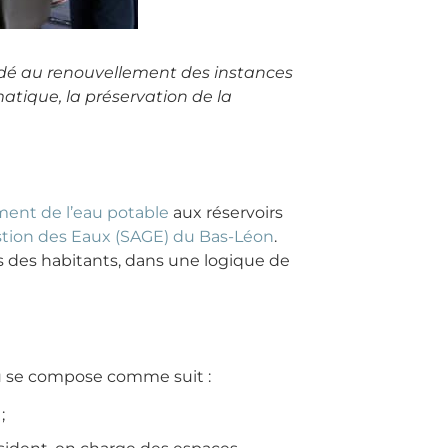
océdé au renouvellement des instances
atique, la préservation de la
ent de l’eau potable
aux réservoirs
ion des Eaux (SAGE) du Bas-Léon
.
ins des habitants, dans une logique de
au se compose comme suit :
;