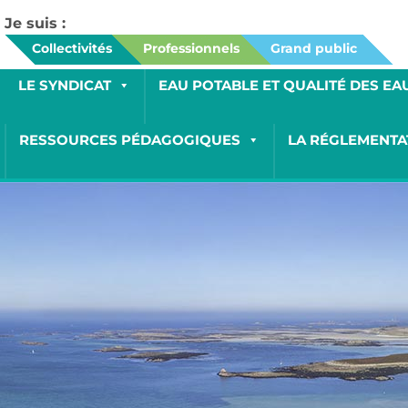
Je suis :
Collectivités
Professionnels
Grand public
LE SYNDICAT
EAU POTABLE ET QUALITÉ DES EA
RESSOURCES PÉDAGOGIQUES
LA RÉGLEMENTA