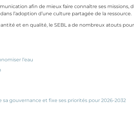
mmunication afin de mieux faire connaître ses missions, de
 dans l’adoption d’une culture partagée de la ressource.
antité et en qualité, le SEBL a de nombreux atouts pour 
onomiser l’eau
n
 sa gouvernance et fixe ses priorités pour 2026-2032