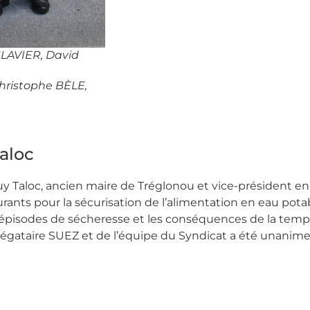
CLAVIER, David
hristophe BÈLE,
aloc
Guy Taloc, ancien maire de Tréglonou et vice-président e
urants pour la sécurisation de l’alimentation en eau p
 des épisodes de sécheresse et les conséquences de la t
 délégataire SUEZ et de l’équipe du Syndicat a été unan