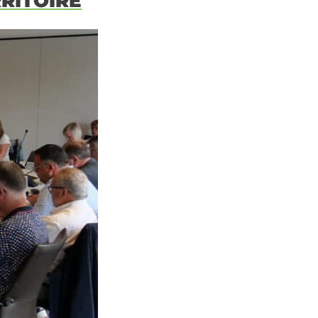
RITOIRE