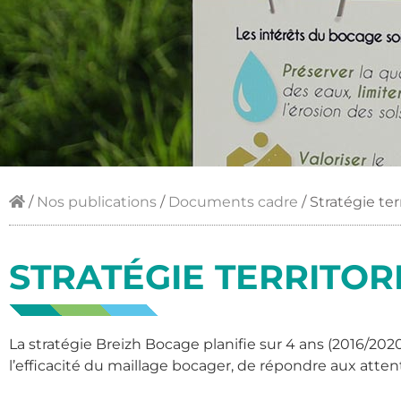
/
Nos publications
/
Documents cadre
/
Stratégie ter
STRATÉGIE TERRITOR
La stratégie Breizh Bocage planifie sur 4 ans (2016/2020)
l’efficacité du maillage bocager, de répondre aux att