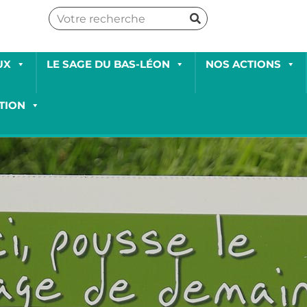
UX
LE SAGE DU BAS-LÉON
NOS ACTIONS
TION