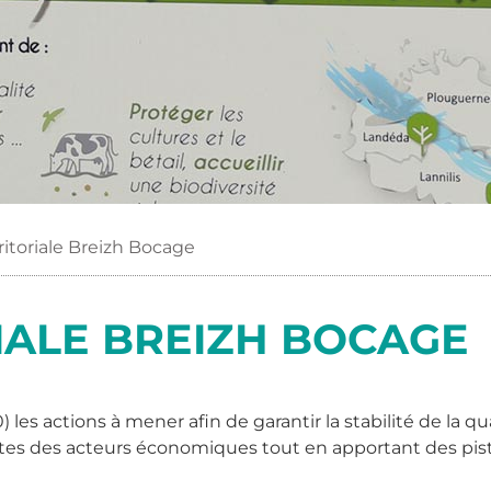
ritoriale Breizh Bocage
IALE BREIZH BOCAGE
 les actions à mener afin de garantir la stabilité de la qu
entes des acteurs économiques tout en apportant des pi