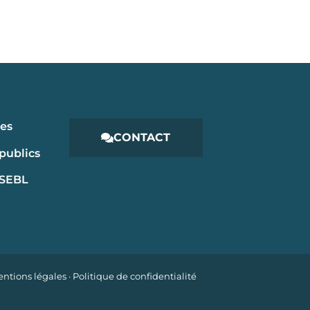
les
CONTACT
publics
 SEBL
ntions légales
·
Politique de confidentialité