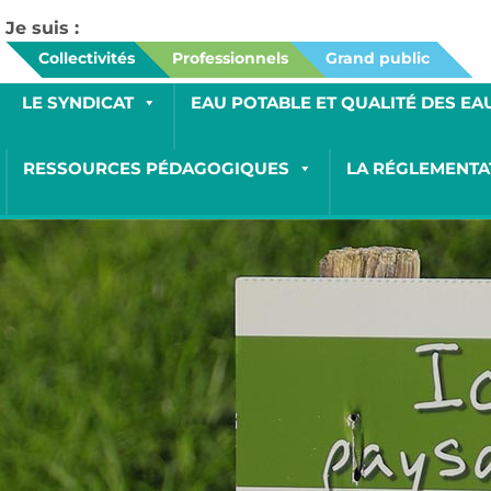
Je suis :
Collectivités
Professionnels
Grand public
LE SYNDICAT
EAU POTABLE ET QUALITÉ DES EA
RESSOURCES PÉDAGOGIQUES
LA RÉGLEMENTA