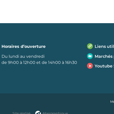
Horaires d’ouverture
Liens uti
Du lundi au vendredi
Marchés 
de 9h00 à 12h00 et de 14h00 à 16h30
Youtube
Me
Site réalisé
Abergraphique