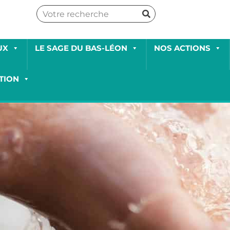
UX
LE SAGE DU BAS-LÉON
NOS ACTIONS
TION