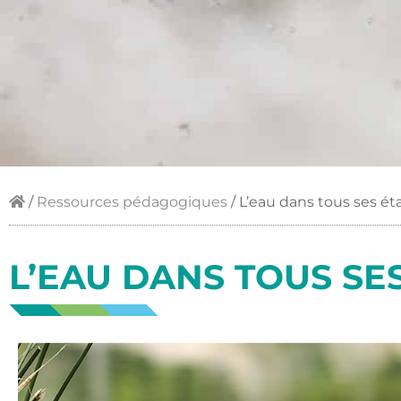
/
Ressources pédagogiques
/
L’eau dans tous ses ét
L’EAU DANS TOUS SE