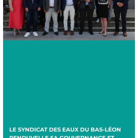
LE SYNDICAT DES EAUX DU BAS-LÉON
RENOUVELLE SA GOUVERNANCE ET