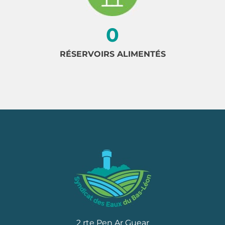
0
RÉSERVOIRS ALIMENTÉS
2 rte Pen Ar Guear