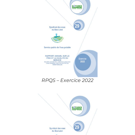
RPQS – Exercice 2022