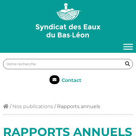
Contact
/
Nos publications
/
Rapports annuels
RAPPORTS ANNUELS