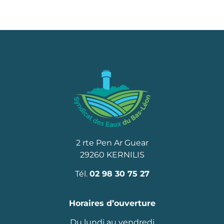
2 rte Pen Ar Guear
29260 KERNILIS
Tél.
02 98 30 75 27
Horaires d’ouverture
Du lundi au vendredi