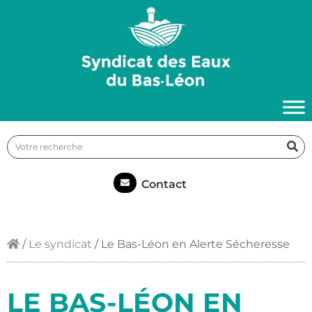
Contact
/
Le syndicat
/
Le Bas-Léon en Alerte Sécheresse
LE BAS-LÉON EN