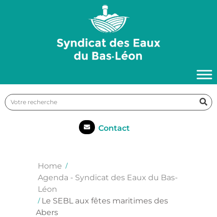
Contact
Home
Agenda - Syndicat des Eaux du Bas-
Léon
Le SEBL aux fêtes maritimes des
Abers