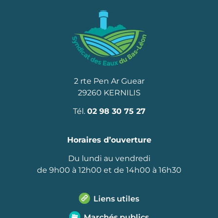
2 rte Pen Ar Guear
29260 KERNILIS
Tél.
02 98 30 75 27
Horaires d’ouverture
Du lundi au vendredi
de 9h00 à 12h00 et de 14h00 à 16h30
Liens utiles
Marchés publics