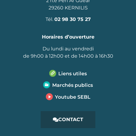
2 rte Pen Ar Guear
29260 KERNILIS
Tél.
02 98 30 75 27
Horaires d’ouverture
Du lundi au vendredi
de 9h00 à 12h00 et de 14h00 à 16h30
Liens utiles
Marchés publics
Youtube SEBL
CONTACT