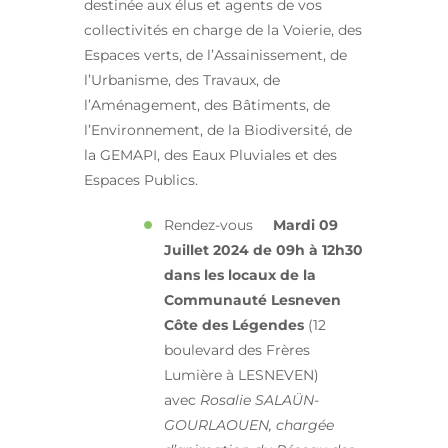
destinée aux élus et agents de vos
collectivités en charge de la Voierie, des
Espaces verts, de l’Assainissement, de
l’Urbanisme, des Travaux, de
l’Aménagement, des Bâtiments, de
l’Environnement, de la Biodiversité, de
la GEMAPI, des Eaux Pluviales et des
Espaces Publics.
Rendez-vous
Mardi 09
Juillet 2024 de 09h à 12h30
dans les locaux de la
Communauté Lesneven
Côte des Légendes
(12
boulevard des Frères
Lumière à LESNEVEN)
avec
Rosalie SALAÜN-
GOURLAOUEN, chargée