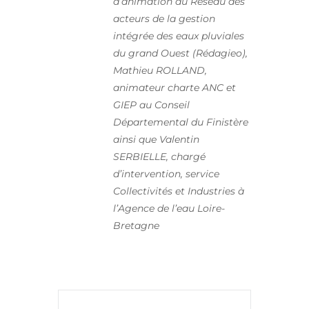
d’animation du Réseau des
acteurs de la gestion
intégrée des eaux pluviales
du grand Ouest (Rédagieo),
Mathieu ROLLAND,
animateur charte ANC et
GIEP au Conseil
Départemental du Finistère
ainsi que
Valentin
SERBIELLE, chargé
d’intervention, service
Collectivités et Industries à
l’Agence de l’eau Loire-
Bretagne