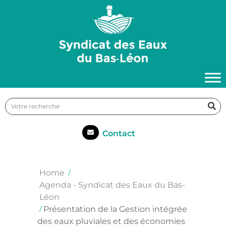
Contact
Home
Agenda - Syndicat des Eaux du Bas-
Léon
Présentation de la Gestion intégrée
des eaux pluviales et des économies