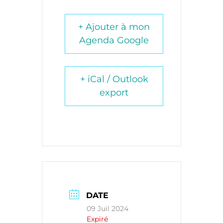
+ Ajouter à mon
Agenda Google
+ iCal / Outlook
export
DATE
09 Juil 2024
Expiré