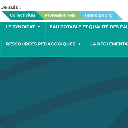
Je suis :
Collectivités
Professionnels
Grand public
LE SYNDICAT
EAU POTABLE ET QUALITÉ DES EA
RESSOURCES PÉDAGOGIQUES
LA RÉGLEMENTA