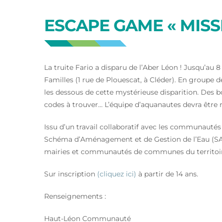
ESCAPE GAME « MISS
La truite Fario a disparu de l’Aber Léon ! Jusqu’au
Familles (1 rue de Plouescat, à Cléder). En groupe 
les dessous de cette mystérieuse disparition. Des bo
codes à trouver… L’équipe d’aquanautes devra être r
Issu d’un travail collaboratif avec les communaut
Schéma d’Aménagement et de Gestion de l’Eau (SAG
mairies et communautés de communes du territoire
Sur inscription
(cliquez ici)
à partir de 14 ans.
Renseignements :
Haut-Léon Communauté