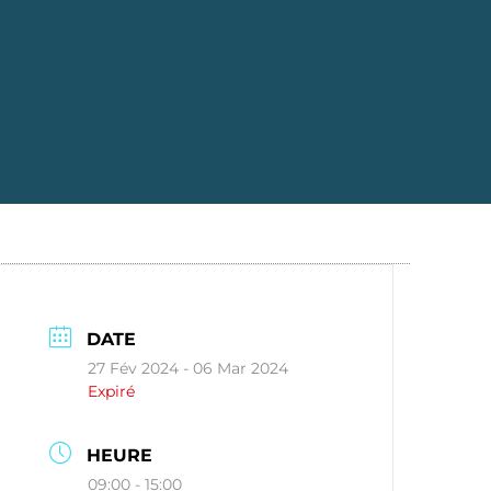
DATE
27 Fév 2024
- 06 Mar 2024
Expiré
HEURE
09:00 - 15:00