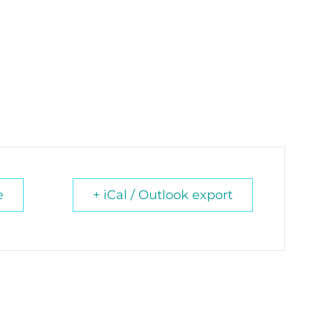
e
+ iCal / Outlook export