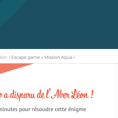
Léon
Escape game « Mission Aqua »