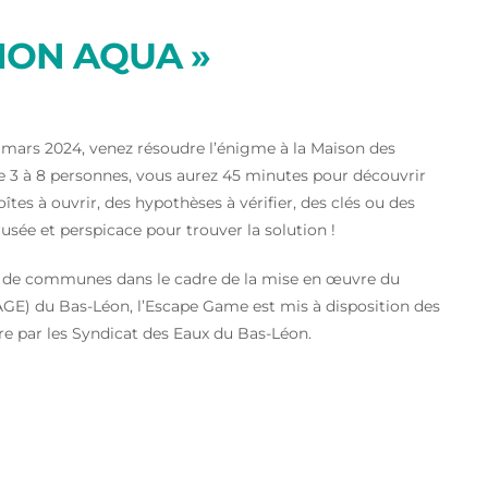
ION AQUA »
 8 mars 2024, venez résoudre l’énigme à la Maison des
de 3 à 8 personnes, vous aurez 45 minutes pour découvrir
îtes à ouvrir, des hypothèses à vérifier, des clés ou des
usée et perspicace pour trouver la solution !
és de communes dans le cadre de la mise en œuvre du
E) du Bas-Léon, l’Escape Game est mis à disposition des
 par les Syndicat des Eaux du Bas-Léon.