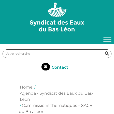
Contact
Home
Agenda - Syndicat des Eaux du Bas-
Léon
Commissions thématiques – SAGE
du Bas-Léon